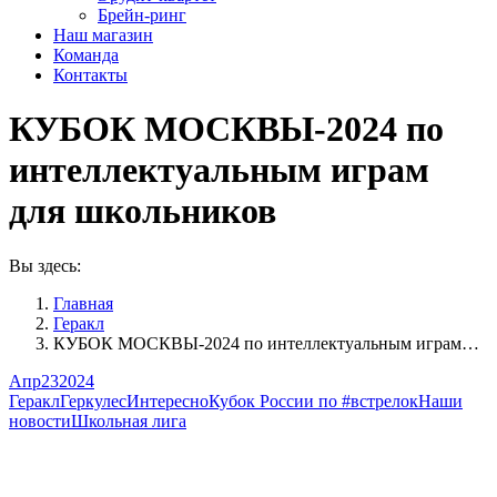
Брейн-ринг
Наш магазин
Команда
Контакты
КУБОК МОСКВЫ-2024 по
интеллектуальным играм
для школьников
Вы здесь:
Главная
Геракл
КУБОК МОСКВЫ-2024 по интеллектуальным играм…
Апр
23
2024
Геракл
Геркулес
Интересно
Кубок России по #встрелок
Наши
новости
Школьная лига