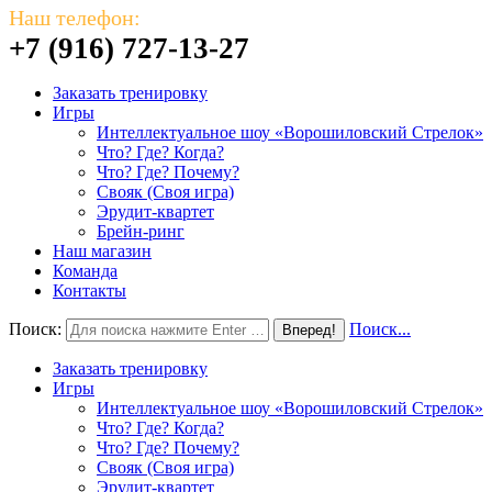
Наш телефон:
+7 (916) 727-13-27
Заказать тренировку
Игры
Интеллектуальное шоу «Ворошиловский Стрелок»
Что? Где? Когда?
Что? Где? Почему?
Свояк (Своя игра)
Эрудит-квартет
Брейн-ринг
Наш магазин
Команда
Контакты
Поиск:
Поиск...
Заказать тренировку
Игры
Интеллектуальное шоу «Ворошиловский Стрелок»
Что? Где? Когда?
Что? Где? Почему?
Свояк (Своя игра)
Эрудит-квартет