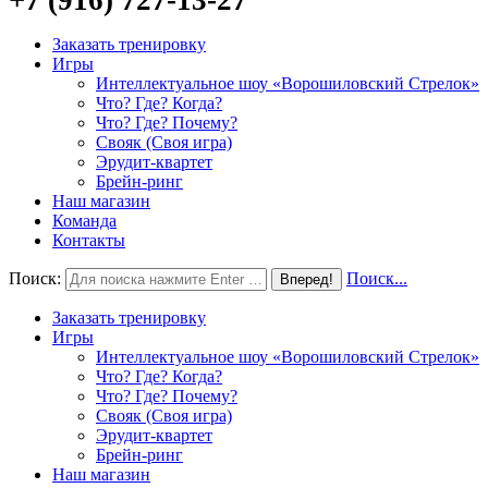
Заказать тренировку
Игры
Интеллектуальное шоу «Ворошиловский Стрелок»
Что? Где? Когда?
Что? Где? Почему?
Свояк (Своя игра)
Эрудит-квартет
Брейн-ринг
Наш магазин
Команда
Контакты
Поиск:
Поиск...
Заказать тренировку
Игры
Интеллектуальное шоу «Ворошиловский Стрелок»
Что? Где? Когда?
Что? Где? Почему?
Свояк (Своя игра)
Эрудит-квартет
Брейн-ринг
Наш магазин