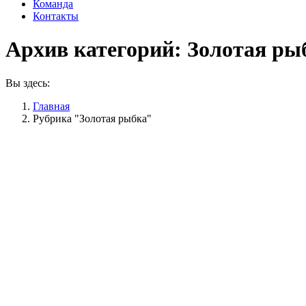
Команда
Контакты
Архив категорий:
Золотая ры
Вы здесь:
Главная
Рубрика "Золотая рыбка"