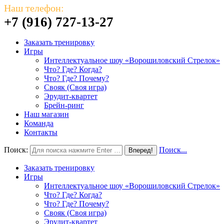
Наш телефон:
+7 (916) 727-13-27
Заказать тренировку
Игры
Интеллектуальное шоу «Ворошиловский Стрелок»
Что? Где? Когда?
Что? Где? Почему?
Свояк (Своя игра)
Эрудит-квартет
Брейн-ринг
Наш магазин
Команда
Контакты
Поиск:
Поиск...
Заказать тренировку
Игры
Интеллектуальное шоу «Ворошиловский Стрелок»
Что? Где? Когда?
Что? Где? Почему?
Свояк (Своя игра)
Эрудит-квартет