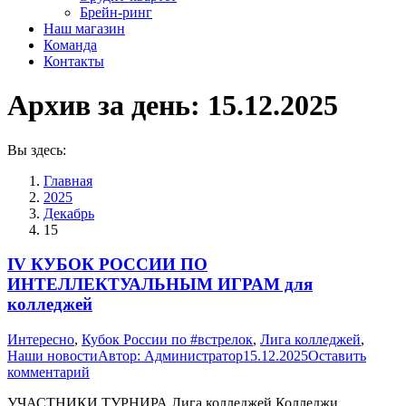
Брейн-ринг
Наш магазин
Команда
Контакты
Архив за день:
15.12.2025
Вы здесь:
Главная
2025
Декабрь
15
IV КУБОК РОССИИ ПО
ИНТЕЛЛЕКТУАЛЬНЫМ ИГРАМ для
колледжей
Интересно
,
Кубок России по #встрелок
,
Лига колледжей
,
Наши новости
Автор:
Администратор
15.12.2025
Оставить
комментарий
УЧАСТНИКИ ТУРНИРА Лига колледжей Колледжи