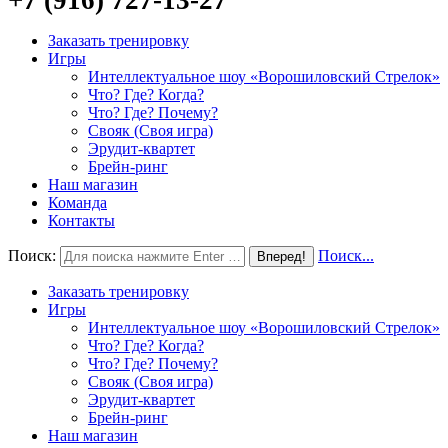
Заказать тренировку
Игры
Интеллектуальное шоу «Ворошиловский Стрелок»
Что? Где? Когда?
Что? Где? Почему?
Свояк (Своя игра)
Эрудит-квартет
Брейн-ринг
Наш магазин
Команда
Контакты
Поиск:
Поиск...
Заказать тренировку
Игры
Интеллектуальное шоу «Ворошиловский Стрелок»
Что? Где? Когда?
Что? Где? Почему?
Свояк (Своя игра)
Эрудит-квартет
Брейн-ринг
Наш магазин