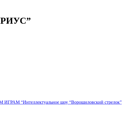
РИУС”
М “Интеллектуальное шоу “Ворошиловский стрелок”