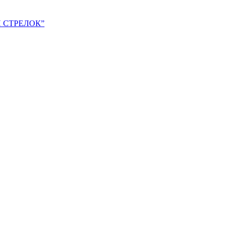
ИЙ СТРЕЛОК”