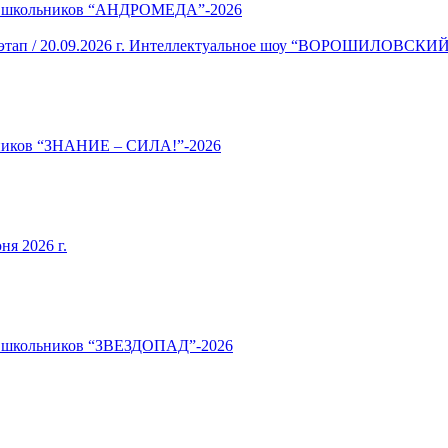
ля школьников “АНДРОМЕДА”-2026
тап / 20.09.2026 г. Интеллектуальное шоу “ВОРОШИЛОВСК
ьников “ЗНАНИЕ – СИЛА!”-2026
я 2026 г.
ля школьников “ЗВЕЗДОПАД”-2026