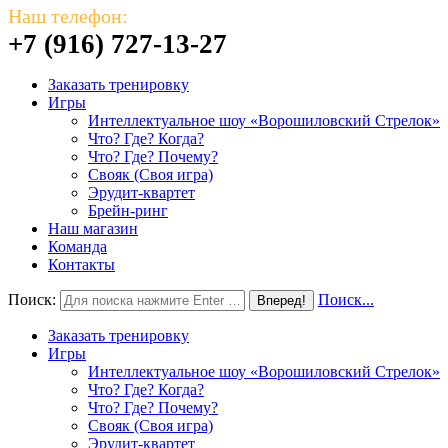
Наш телефон:
+7 (916) 727-13-27
Заказать тренировку
Игры
Интеллектуальное шоу «Ворошиловский Стрелок»
Что? Где? Когда?
Что? Где? Почему?
Свояк (Своя игра)
Эрудит-квартет
Брейн-ринг
Наш магазин
Команда
Контакты
Поиск:
Поиск...
Заказать тренировку
Игры
Интеллектуальное шоу «Ворошиловский Стрелок»
Что? Где? Когда?
Что? Где? Почему?
Свояк (Своя игра)
Эрудит-квартет