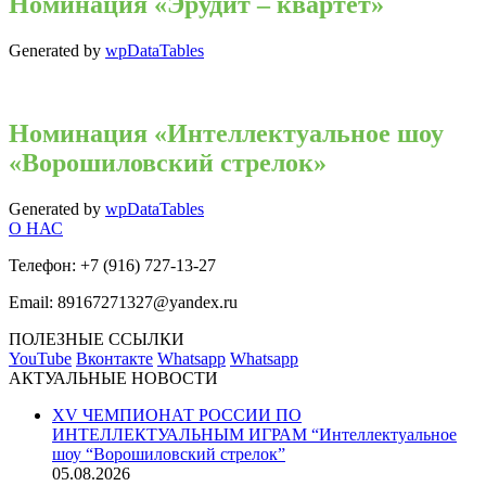
Номинация «Эрудит – квартет»
Generated by
wpDataTables
Номинация «Интеллектуальное шоу
«Ворошиловский стрелок»
Generated by
wpDataTables
О НАС
Телефон:
+7 (916) 727-13-27
Email:
89167271327@yandex.ru
ПОЛЕЗНЫЕ ССЫЛКИ
YouTube
Вконтакте
Whatsapp
Whatsapp
АКТУАЛЬНЫЕ НОВОСТИ
XV ЧЕМПИОНАТ РОССИИ ПО
ИНТЕЛЛЕКТУАЛЬНЫМ ИГРАМ “Интеллектуальное
шоу “Ворошиловский стрелок”
05.08.2026