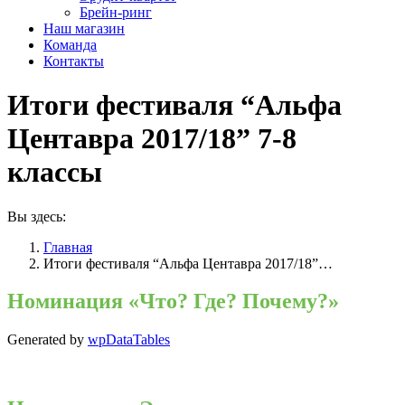
Брейн-ринг
Наш магазин
Команда
Контакты
Итоги фестиваля “Альфа
Центавра 2017/18” 7-8
классы
Вы здесь:
Главная
Итоги фестиваля “Альфа Центавра 2017/18”…
Номинация «Что? Где? Почему?»
Generated by
wpDataTables