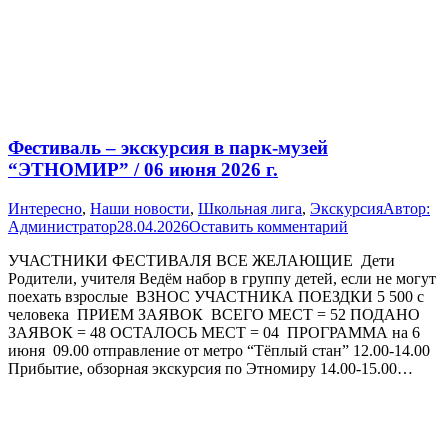
Фестиваль – экскурсия в парк-музей
“ЭТНОМИР” / 06 июня 2026 г.
Интересно
,
Наши новости
,
Школьная лига
,
Экскурсия
Автор:
Администратор
28.04.2026
Оставить комментарий
УЧАСТНИКИ ФЕСТИВАЛЯ ВСЕ ЖЕЛАЮЩИЕ Дети
Родители, учителя Ведём набор в группу детей, если не могут
поехать взрослые ВЗНОС УЧАСТНИКА ПОЕЗДКИ 5 500 с
человека ПРИЕМ ЗАЯВОК ВСЕГО МЕСТ = 52 ПОДАНО
ЗАЯВОК = 48 ОСТАЛОСЬ МЕСТ = 04 ПРОГРАММА на 6
июня 09.00 отправление от метро “Тёплый стан” 12.00-14.00
Прибытие, обзорная экскурсия по Этномиру 14.00-15.00…