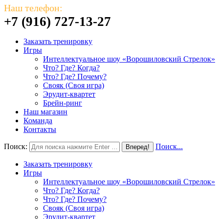
Наш телефон:
+7 (916) 727-13-27
Заказать тренировку
Игры
Интеллектуальное шоу «Ворошиловский Стрелок»
Что? Где? Когда?
Что? Где? Почему?
Свояк (Своя игра)
Эрудит-квартет
Брейн-ринг
Наш магазин
Команда
Контакты
Поиск:
Поиск...
Заказать тренировку
Игры
Интеллектуальное шоу «Ворошиловский Стрелок»
Что? Где? Когда?
Что? Где? Почему?
Свояк (Своя игра)
Эрудит-квартет