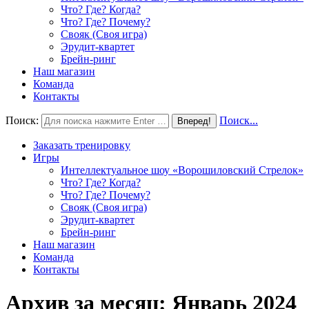
Что? Где? Когда?
Что? Где? Почему?
Свояк (Своя игра)
Эрудит-квартет
Брейн-ринг
Наш магазин
Команда
Контакты
Поиск:
Поиск...
Заказать тренировку
Игры
Интеллектуальное шоу «Ворошиловский Стрелок»
Что? Где? Когда?
Что? Где? Почему?
Свояк (Своя игра)
Эрудит-квартет
Брейн-ринг
Наш магазин
Команда
Контакты
Архив за месяц:
Январь 2024