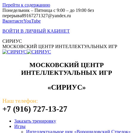
Перейти к содержанию
Понедельник – Пятница с 9:00 – до 19:00 без
перерыва
89167271327@yandex.ru
Вконтакте
YouTube
ВОЙТИ В ЛИЧНЫЙ КАБИНЕТ
СИРИУС
МОСКОВСКИЙ ЦЕНТР ИНТЕЛЛЕКТУАЛЬНЫХ ИГР
МОСКОВСКИЙ ЦЕНТР
ИНТЕЛЛЕКТУАЛЬНЫХ ИГР
«СИРИУС»
Наш телефон:
+7 (916) 727-13-27
Заказать тренировку
Игры
Интеллектуальное шоу «Ворошиловский Стрелок»